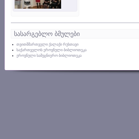
სასარგებლო ბმულები
თვითმმართველი ქალაქი რუსთავი
საქართველოს ეროვნული ბიბლიოთეკა
ეროვნული სამეცნიერო ბიბლიოთეკა