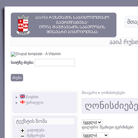
მთა
ააიპ რუს
საიტზე ძიება:
მთავარი
»
ღონისძიებები
English
ქართული
ღონისძიებე
ტექსტის ზომა
ფილტრი: შეაჩიეთ ტერმინები
გადიდება
შემცირება