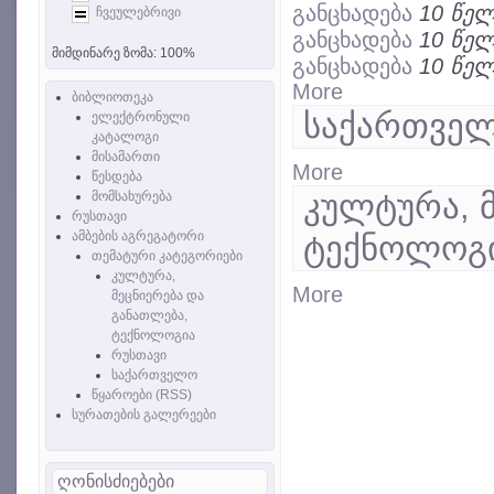
განცხადება
10 წელ
ჩვეულებრივი
განცხადება
10 წელ
მიმდინარე ზომა:
100%
განცხადება
10 წელ
More
ბიბლიოთეკა
საქართვე
ელექტრონული
კატალოგი
მისამართი
More
წესდება
კულტურა, 
მომსახურება
რუსთავი
ამბების აგრეგატორი
ტექნოლოგ
თემატური კატეგორიები
კულტურა,
More
მეცნიერება და
განათლება,
ტექნოლოგია
რუსთავი
საქართველო
წყაროები (RSS)
სურათების გალერეები
ღონისძიებები