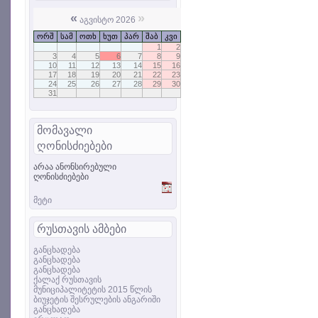
«
»
აგვისტო 2026
ორშ
სამ
ოთხ
ხუთ
პარ
შაბ
კვი
1
2
3
4
5
6
7
8
9
10
11
12
13
14
15
16
17
18
19
20
21
22
23
24
25
26
27
28
29
30
31
მომავალი
ღონისძიებები
არაა ანონსირებული
ღონისძიებები
მეტი
რუსთავის ამბები
განცხადება
განცხადება
განცხადება
ქალაქ რუსთავის
მუნიციპალიტეტის 2015 წლის
ბიუჯეტის შესრულების ანგარიში
განცხადება