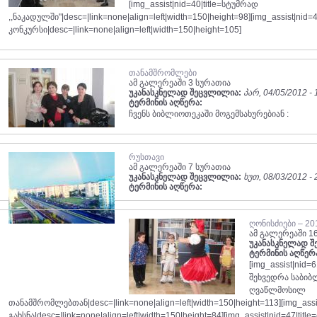
[img_assist|nid=40|title=სტუმრად
,,ნაკადულში"|desc=|link=none|align=left|width=150|height=98][img_assist|nid=
კონკურსი|desc=|link=none|align=left|width=150|height=105]
თანამშრომლები
ამ გალერეაში 3 სურათია
უკანასკნელად შეცვლილია:
პარ, 04/05/2012 - 
ტერმინის აღწერა:
ჩვენს ბიბლიოთეკაში მოგემსახურებიან :
რუსთავი
ამ გალერეაში 7 სურათია
უკანასკნელად შეცვლილია:
ხუთ, 08/03/2012 - 
ტერმინის აღწერა:
ღონისძიები – 20
ამ გალერეაში 1
უკანასკნელად 
ტერმინის აღწერ
[img_assist|nid=
შეხვედრა საბიბ
ღვაწლმოსილ
თანამშრომლებთან|desc=|link=none|align=left|width=150|height=113][img_assi
გახსნა|desc=|link=none|align=left|width=150|height=84][img_assist|nid=47|ti