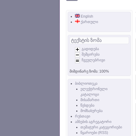
English
ქართული
ტექსტის ზომა
გადიდება
შემცირება
ჩვეულებრივი
მიმდინარე ზომა:
100%
ბიბლიოთეკა
ელექტრონული
კატალოგი
მისამართი
წესდება
მომსახურება
რუსთავი
ამბების აგრეგატორი
თემატური კატეგორიები
წყაროები (RSS)