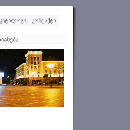
კატალოგი
კონტაქტი
იანება