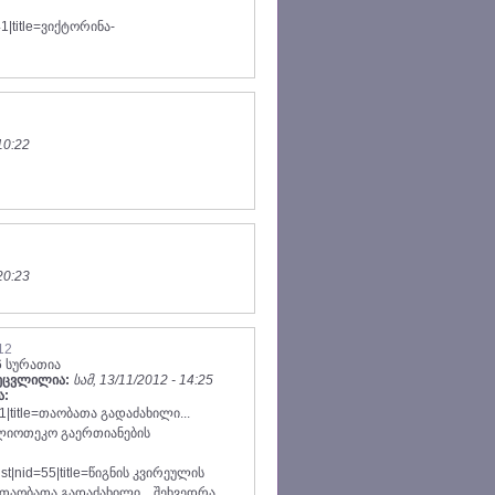
41|title=ვიქტორინა-
10:22
20:23
12
6 სურათია
შეცვლილია:
სამ, 13/11/2012 - 14:25
ა:
61|title=თაობათა გადაძახილი...
ლიოთეკო გაერთიანების
st|nid=55|title=წიგნის კვირეულის
tle=თაობათა გადაძახილი... შეხვედრა