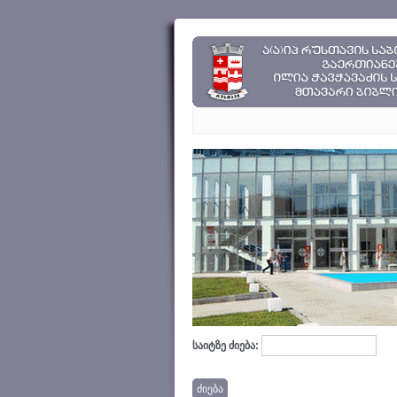
საიტზე ძიება: