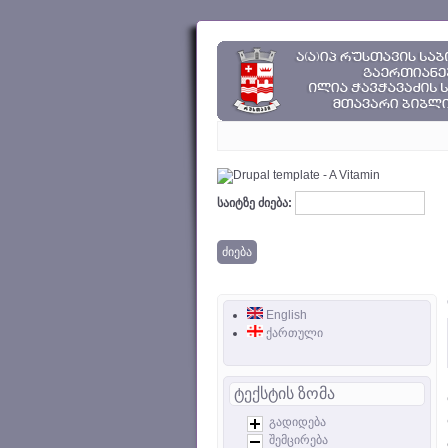
საიტზე ძიება:
English
ქართული
ტექსტის ზომა
გადიდება
შემცირება