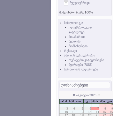
ჩვეულებრივი
მიმდინარე ზომა:
100%
ბიბლიოთეკა
ელექტრონული
კატალოგი
მისამართი
წესდება
მომსახურება
რუსთავი
ამბების აგრეგატორი
თემატური კატეგორიები
წყაროები (RSS)
სურათების გალერეები
ღონისძიებები
«
»
აგვისტო 2026
ორშ
სამ
ოთხ
ხუთ
პარ
შაბ
კვი
1
2
3
4
5
6
7
8
9
10
11
12
13
14
15
16
17
18
19
20
21
22
23