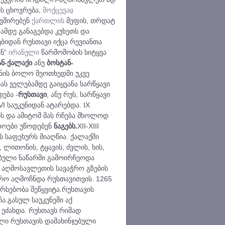
ს ცხოვრება,
მოქცევაჲ
ავშირებენ
ქართლის
მეფის, თრდატ
ამდე განაგებდა კუხეთს და
ებიდან რუსთავი იქცა რევიანთა
ან”
ირანული
წარმოშობის სიტყვა
ან-ქალაქი
ანუ
ბოსტან-
უნის ბოლო მეოთხედში უკვე
ას ველებამდე გაიყვანა სარწყავი
ება -
რუსთავი
, ანუ რუს, სარწყავი
 საუკუნიდან ატარებდა. IX
ს და ამიტომ მას რჩება მხოლოდ
აროები უწოდებენ
ნაგებს.
XII-XIII
ს საფეხურს მიაღწია. ქალაქში
 ლითონის, ტყავის, ძვლის, ხის,
ებული ნაწარმი გამოირჩეოდა
 აღმოსავლეთის სავაჭრო გზების
ერო აღმოჩნდა რუსთავითვის. 1265
რსებობა შეწყვიტა.რუსთავის
ა.გასულ საუკუნეში აქ
ეძახდა. რუსთავს რიშად
ლი რუსთავის დამახინჯებული