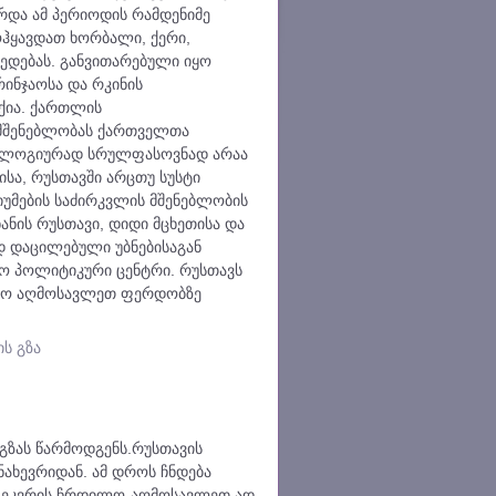
რდა ამ პერიოდის რამდენიმე
ოჰყავდათ ხორბალი, ქერი,
მედებას. განვითარებული იყო
რინჯაოსა და რკინის
ქია. ქართლის
 მშენებლობას ქართველთა
ეოლოგიურად სრულფასოვნად არაა
სა, რუსთავში არცთუ სუსტი
უმების საძირკვლის მშენებლობის
 ხანის რუსთავი, დიდი მცხეთისა და
დ დაცილებული უბნებისაგან
ო პოლიტიკური ცენტრი. რუსთავს
დილო აღმოსავლეთ ფერდობზე
ის გზა
 გზას წარმოდგენს.რუსთავის
ნახევრიდან. ამ დროს ჩნდება
ეს ეკვრის ჩრდილო-აღმოსავლეთ ად