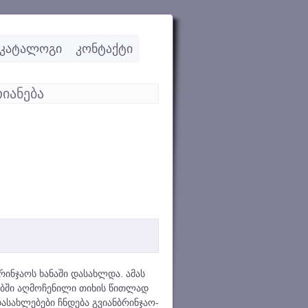
კატალოგი
კონტაქტი
იანება
რინჯაოს ხანაში დასახლდა. ამას
ებში აღმოჩენილი თიხის წითლად
ასახლებები ჩნდება გვიანბრინჯაო-