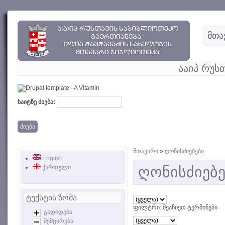
მთა
ააიპ რუს
საიტზე ძიება:
მთავარი
»
ღონისძიებები
English
ქართული
ღონისძიებე
ტექსტის ზომა
ფილტრი: შეაჩიეთ ტერმინები
გადიდება
შემცირება