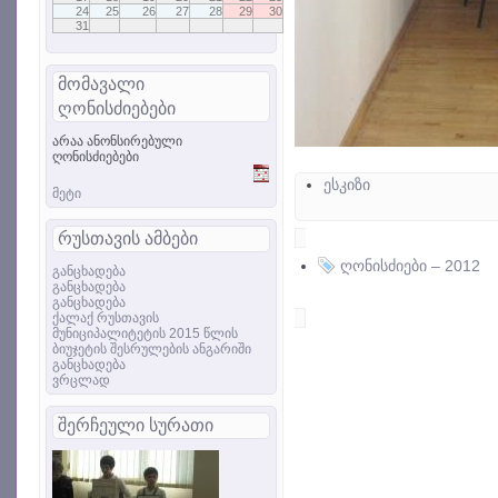
24
25
26
27
28
29
30
31
მომავალი
ღონისძიებები
არაა ანონსირებული
ღონისძიებები
ესკიზი
მეტი
რუსთავის ამბები
ღონისძიები – 2012
განცხადება
განცხადება
განცხადება
ქალაქ რუსთავის
მუნიციპალიტეტის 2015 წლის
ბიუჯეტის შესრულების ანგარიში
განცხადება
ვრცლად
შერჩეული სურათი