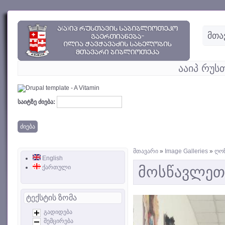
მთა
ააიპ რუს
საიტზე ძიება:
მთავარი
»
Image Galleries
»
ღონ
English
ქართული
მოსწავლეთ
ტექსტის ზომა
გადიდება
შემცირება