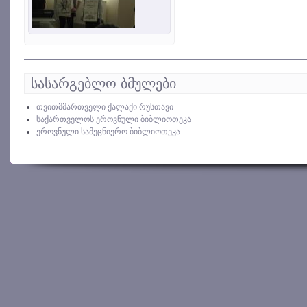
სასარგებლო ბმულები
თვითმმართველი ქალაქი რუსთავი
საქართველოს ეროვნული ბიბლიოთეკა
ეროვნული სამეცნიერო ბიბლიოთეკა