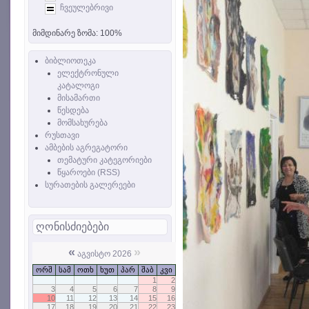
ჩვეულებრივი
მიმდინარე ზომა:
100%
ბიბლიოთეკა
ელექტრონული
კატალოგი
მისამართი
წესდება
მომსახურება
რუსთავი
ამბების აგრეგატორი
თემატური კატეგორიები
წყაროები (RSS)
სურათების გალერეები
ღონისძიებები
«
»
აგვისტო 2026
ორშ
სამ
ოთხ
ხუთ
პარ
შაბ
კვი
1
2
3
4
5
6
7
8
9
10
11
12
13
14
15
16
17
18
19
20
21
22
23