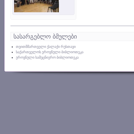
სასარგებლო ბმულები
თვითმმართველი ქალაქი რუსთავი
საქართველოს ეროვნული ბიბლიოთეკა
ეროვნული სამეცნიერო ბიბლიოთეკა