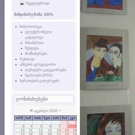
ჩვეულებრივი
მიმდინარე ზომა:
100%
ბიბლიოთეკა
ელექტრონული
კატალოგი
მისამართი
წესდება
მომსახურება
რუსთავი
ამბების აგრეგატორი
თემატური კატეგორიები
წყაროები (RSS)
სურათების გალერეები
ღონისძიებები
«
»
აგვისტო 2026
ორშ
სამ
ოთხ
ხუთ
პარ
შაბ
კვი
1
2
3
4
5
6
7
8
9
10
11
12
13
14
15
16
17
18
19
20
21
22
23