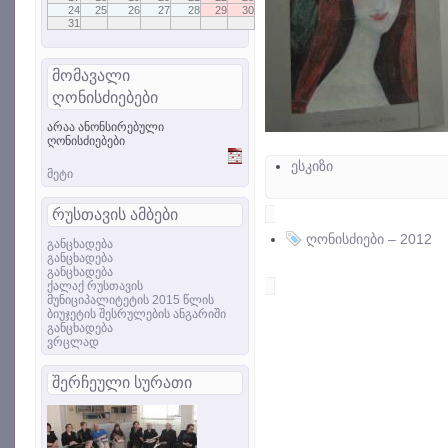
24
25
26
27
28
29
30
31
მომავალი
ღონისძიებები
არაა ანონსირებული
ღონისძიებები
ესკიზი
მეტი
რუსთავის ამბები
ღონისძიები – 2012
განცხადება
განცხადება
განცხადება
ქალაქ რუსთავის
მუნიციპალიტეტის 2015 წლის
ბიუჯეტის შესრულების ანგარიში
განცხადება
ვრცლად
შერჩეული სურათი