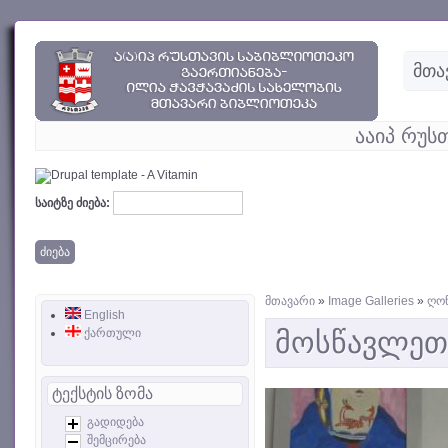
მთა
ააიპ რუს
საიტზე ძიება:
მთავარი
»
Image Galleries
»
ღონ
English
ქართული
მოსწავლეთ
ტექსტის ზომა
გადიდება
შემცირება