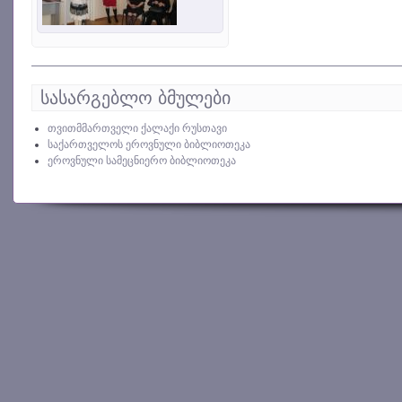
სასარგებლო ბმულები
თვითმმართველი ქალაქი რუსთავი
საქართველოს ეროვნული ბიბლიოთეკა
ეროვნული სამეცნიერო ბიბლიოთეკა