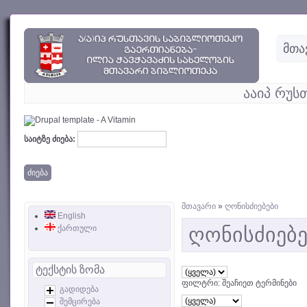
მთა
ააიპ რუს
საიტზე ძიება:
მთავარი
»
ღონისძიებები
English
ქართული
ღონისძიებე
ტექსტის ზომა
ფილტრი: შეაჩიეთ ტერმინები
გადიდება
შემცირება