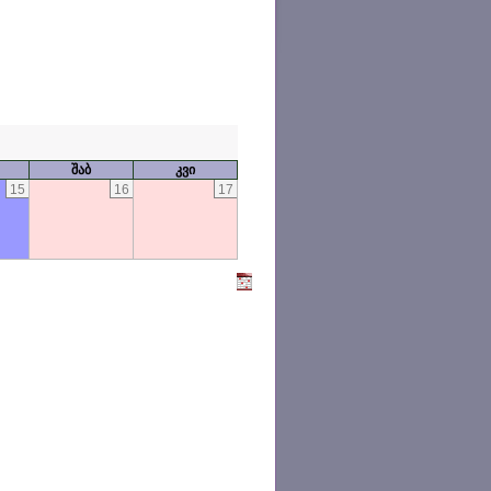
შაბ
კვი
15
16
17