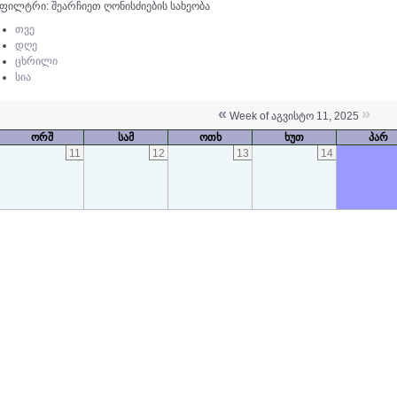
ფილტრი: შეარჩიეთ ღონისძიების სახეობა
თვე
დღე
ცხრილი
სია
«
»
Week of აგვისტო 11, 2025
ორშ
სამ
ოთხ
ხუთ
პარ
11
12
13
14