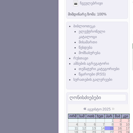
ჩვეულებრივი
მიმდინარე ზომა:
100%
ბიბლიოთეკა
ელექტრონული
კატალოგი
მისამართი
წესდება
მომსახურება
რუსთავი
ამბების აგრეგატორი
თემატური კატეგორიები
წყაროები (RSS)
სურათების გალერეები
ღონისძიებები
«
»
აგვისტო 2025
ორშ
სამ
ოთხ
ხუთ
პარ
შაბ
კვი
1
2
3
4
5
6
7
8
9
10
11
12
13
14
15
16
17
18
19
20
21
22
23
24