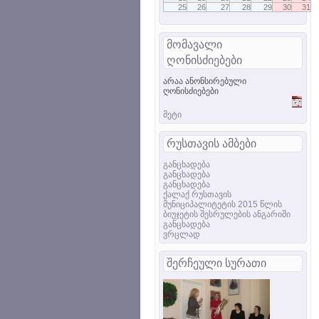
25
26
27
28
29
30
31
მომავალი
ღონისძიებები
არაა ანონსირებული
ღონისძიებები
მეტი
რუსთავის ამბები
განცხადება
განცხადება
განცხადება
ქალაქ რუსთავის
მუნიციპალიტეტის 2015 წლის
ბიუჯეტის შესრულების ანგარიში
განცხადება
ვრცლად
შერჩეული სურათი