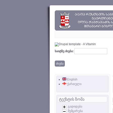
საიტზე ძიება:
English
ქართული
ტექსტის ზომა
გადიდება
შემცირება