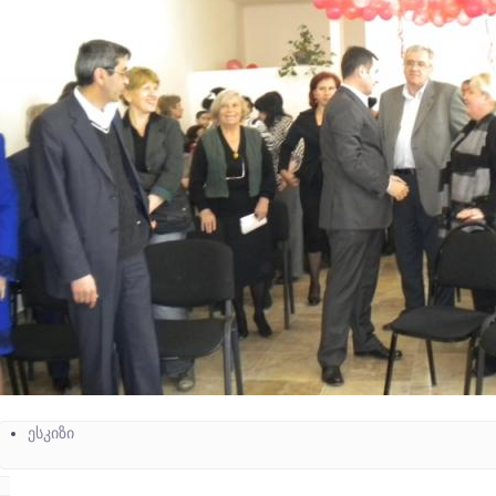
ესკიზი