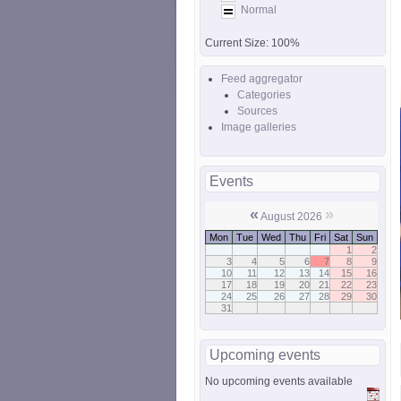
Normal
Current Size:
100%
Feed aggregator
Categories
Sources
Image galleries
Events
«
»
August 2026
Mon
Tue
Wed
Thu
Fri
Sat
Sun
1
2
3
4
5
6
7
8
9
10
11
12
13
14
15
16
17
18
19
20
21
22
23
24
25
26
27
28
29
30
31
Upcoming events
No upcoming events available