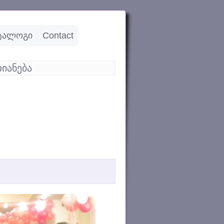
ტალოგი
Contact
იანება