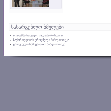
სასარგებლო ბმულები
თვითმმართველი ქალაქი რუსთავი
საქართველოს ეროვნული ბიბლიოთეკა
ეროვნული სამეცნიერო ბიბლიოთეკა