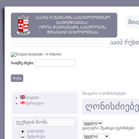
მთა
ააიპ რუს
საიტზე ძიება:
მთავარი
»
ღონისძიებები
English
ქართული
ღონისძიებე
ტექსტის ზომა
ფილტრი: შეაჩიეთ ტერმინები
გადიდება
შემცირება